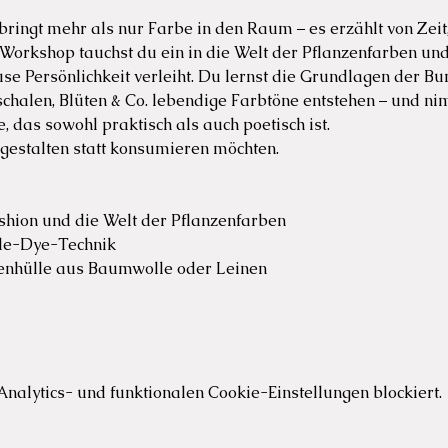
bringt mehr als nur Farbe in den Raum – es erzählt von Zeit
orkshop tauchst du ein in die Welt der Pflanzenfarben und g
e Persönlichkeit verleiht. Du lernst die Grundlagen der B
chalen, Blüten & Co. lebendige Farbtöne entstehen – und nim
 das sowohl praktisch als auch poetisch ist.
 gestalten statt konsumieren möchten.
shion und die Welt der Pflanzenfarben
le-Dye-Technik
senhülle aus Baumwolle oder Leinen
alytics- und funktionalen Cookie-Einstellungen blockiert.