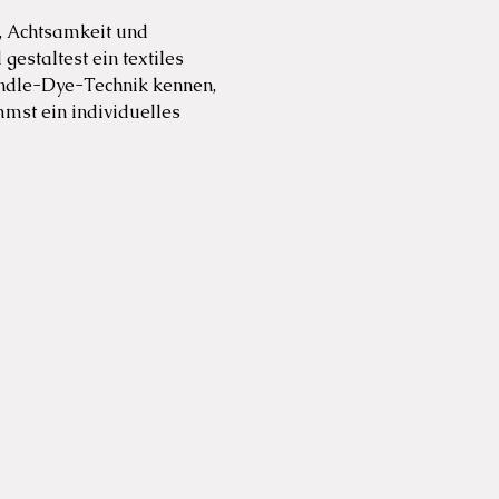
, Achtsamkeit und 
estaltest ein textiles 
undle-Dye-Technik kennen, 
mst ein individuelles 