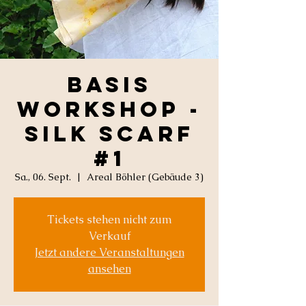
Basis
Workshop -
Silk scarf
#1
Sa., 06. Sept.
  |  
Areal Böhler (Gebäude 3)
Tickets stehen nicht zum
Verkauf
Jetzt andere Veranstaltungen
ansehen