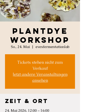
Plantdye
Workshop
So., 24. Mai
  |  
evesfermentationlab
Tickets stehen nicht zum
Verkauf
Jetzt andere Veranstaltungen
ansehen
Zeit & Ort
24. Mai 2026, 12:00 – 16:00