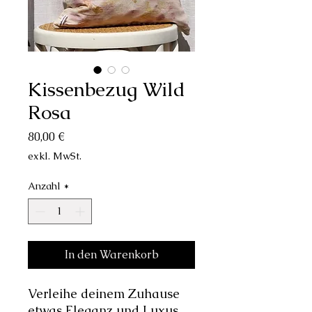
Kissenbezug Wild
Rosa
Preis
80,00 €
exkl. MwSt.
Anzahl
*
In den Warenkorb
Verleihe deinem Zuhause
etwas Eleganz und Luxus