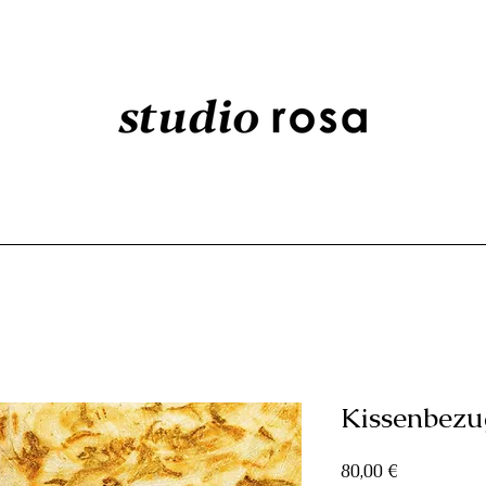
Kissenbezu
Preis
80,00 €