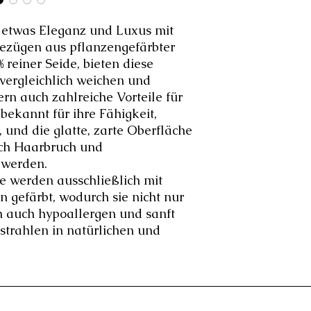
Die Kissenfüllung is
 etwas Eleganz und Luxus mit
enthalten.
ezügen aus pflanzengefärbter
 reiner Seide, bieten diese
vergleichlich weichen und
rn auch zahlreiche Vorteile für
bekannt für ihre Fähigkeit,
, und die glatte, zarte Oberfläche
rch Haarbruch und
 werden.
e werden ausschließlich mit
n gefärbt, wodurch sie nicht nur
n auch hypoallergen und sanft
 strahlen in natürlichen und